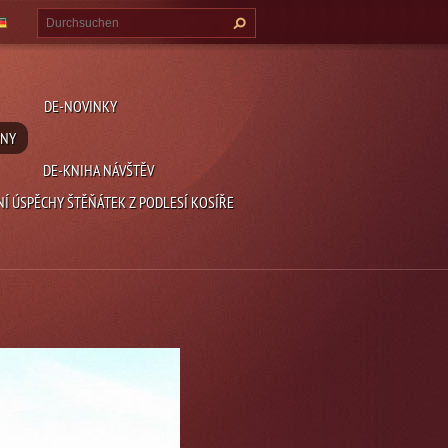
DE-NOVINKY
ENY
DE-KNIHA NÁVŠTĚV
NÍ ÚSPĚCHY ŠTĚŇÁTEK Z PODLESÍ KOSÍŘE