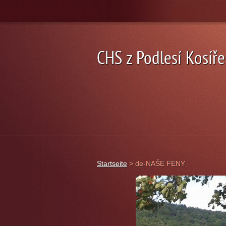
CHS z Podlesí Kosíře
Startseite
>
de-NAŠE FENY