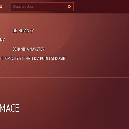
DE-NOVINKY
ENY
DE-KNIHA NÁVŠTĚV
NÍ ÚSPĚCHY ŠTĚŇÁTEK Z PODLESÍ KOSÍŘE
RMACE