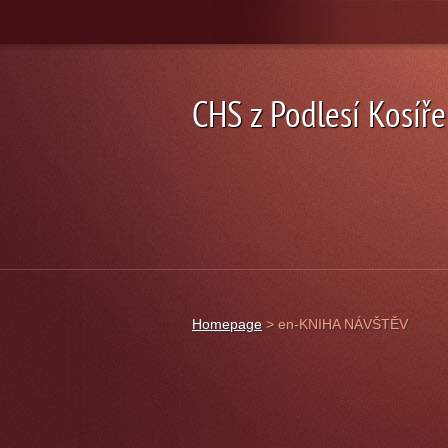
CHS z Podlesí Kosíře
Homepage
>
en-KNIHA NÁVŠTĚV