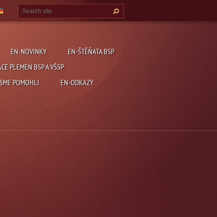
EN-NOVINKY
EN-ŠTĚŇATA BSP
ACE PLEMEN BSP A VŠSP
JSME POMOHLI
EN-ODKAZY