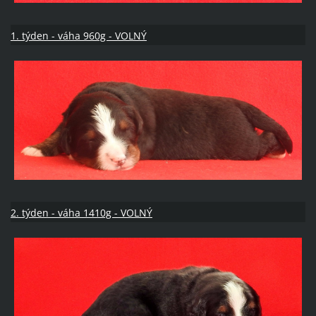
1. týden - váha 960g - VOLNÝ
2. týden - váha 1410g - VOLNÝ