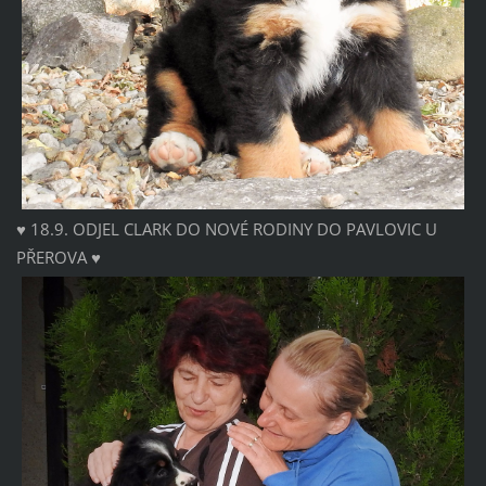
♥ 18.9. ODJEL CLARK DO NOVÉ RODINY DO PAVLOVIC U
PŘEROVA ♥