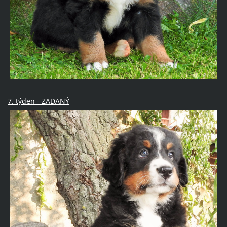
7. týden - ZADANÝ