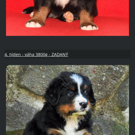
4. týden - váha 3800g - ZADANÝ