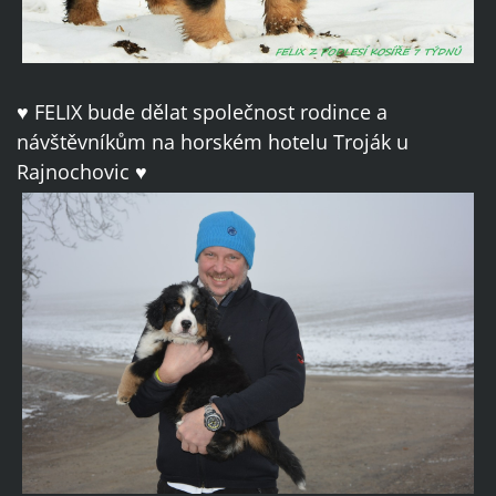
♥ FELIX bude dělat společnost rodince a
návštěvníkům na horském hotelu Troják u
Rajnochovic ♥