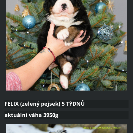
FELIX (zelený pejsek) 5 TÝDNŮ
aktuální váha 3950g