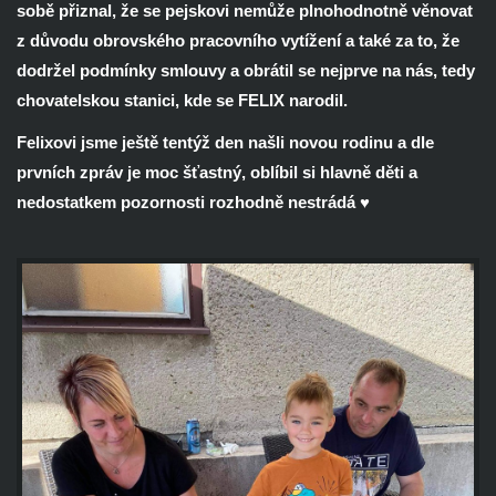
sobě přiznal, že se pejskovi nemůže plnohodnotně věnovat
z důvodu obrovského pracovního vytížení a také za to, že
dodržel podmínky smlouvy a obrátil se nejprve na nás, tedy
chovatelskou stanici, kde se FELIX narodil.
Felixovi jsme ještě tentýž den našli novou rodinu a dle
prvních zpráv je moc šťastný, oblíbil si hlavně děti a
nedostatkem pozornosti rozhodně nestrádá ♥