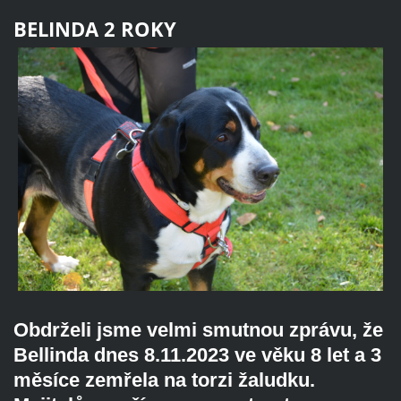
BELINDA 2 ROKY
Obdrželi jsme velmi smutnou zprávu, že
Bellinda dnes 8.11.2023 ve věku 8 let a 3
měsíce zemřela na torzi žaludku.